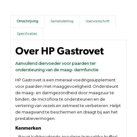
Omschrijving
Samenstelling
Voervoorschrift
Specificaties
Over HP Gastrovet
Aanvullend diervoeder voor paarden ter
ondersteuning van de maag- darmfunctie
HP Gastrovet is een mineraal voedingssupplement
voor paarden met maaggevoeligheid. Ondersteunt
de maag- en darmgezondheid door maagzuur te
binden, de microflora te ondersteunen en de
vertering van vezels en zetmeel te verbeteren. Helpt
de maagwand te beschermen en draagt bij aan het
prestatievermogen.
Kenmerken
– Bevat kalkhoudende zeealgen (natuurlijke buffer),