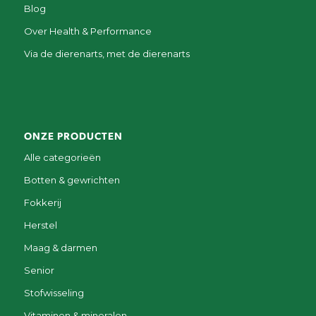
Blog
Over Health & Performance
Via de dierenarts, met de dierenarts
ONZE PRODUCTEN
Alle categorieën
Botten & gewrichten
Fokkerij
Herstel
Maag & darmen
Senior
Stofwisseling
Vitaminen & mineralen