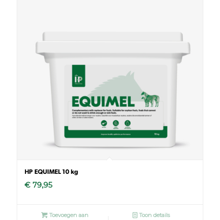
HP EQUIMEL 10 kg
€
79,95
Toevoegen aan
Toon details