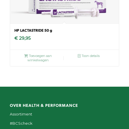
HP LACTASTRIDE 50 g
€
29,95
Toevoegen aan
Toon details
winkelwagen
OVER HEALTH & PERFORMANCE
Assortiment
#BCScheck