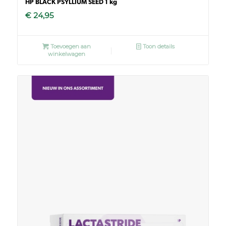
HP BLACK PSYLLIUM SEED 1 kg
€
24,95
Toevoegen aan
Toon details
winkelwagen