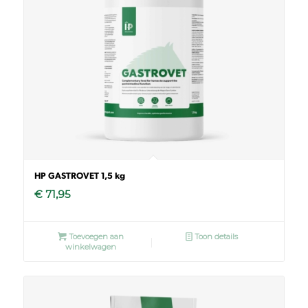
HP GASTROVET 1,5 kg
€
71,95
Toevoegen aan
Toon details
winkelwagen