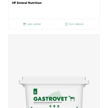
HP Enteral Nutrition
Lees verder
Toon details