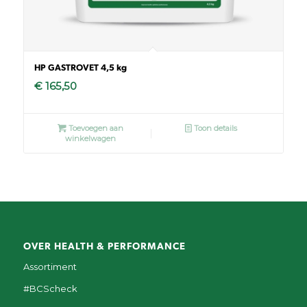
HP GASTROVET 4,5 kg
€
165,50
Toevoegen aan
Toon details
winkelwagen
OVER HEALTH & PERFORMANCE
Assortiment
#BCScheck