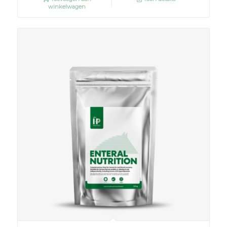
winkelwagen