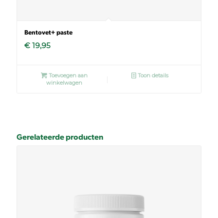
Bentovet+ paste
€
19,95
Toevoegen aan
Toon details
winkelwagen
Gerelateerde producten