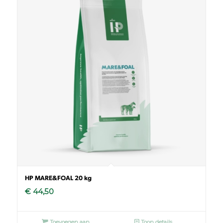
HP MARE&FOAL 20 kg
€
44,50
Toevoegen aan
Toon details