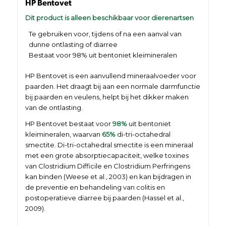
HP Bentovet
Dit product is alleen beschikbaar voor dierenartsen
Te gebruiken voor, tijdens of na een aanval van
dunne ontlasting of diarree
Bestaat voor 98% uit bentoniet kleimineralen
HP Bentovet is een aanvullend mineraalvoeder voor
paarden. Het draagt bij aan een normale darmfunctie
bij paarden en veulens, helpt bij het dikker maken
van de ontlasting.
HP Bentovet bestaat voor
98%
uit bentoniet
kleimineralen, waarvan
65%
di-tri-octahedral
smectite. Di-tri-octahedral smectite is een mineraal
met een grote absorptiecapaciteit, welke toxines
van Clostridium Difficile en Clostridium Perfringens
kan binden (Weese et al., 2003) en kan bijdragen in
de preventie en behandeling van colitis en
postoperatieve diarree bij paarden (Hassel et al.,
2009).