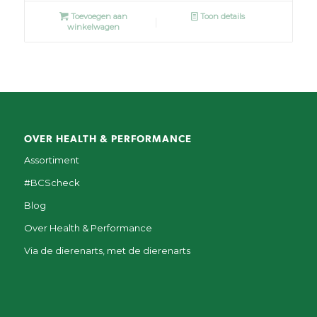
Toevoegen aan
Toon details
winkelwagen
OVER HEALTH & PERFORMANCE
Assortiment
#BCScheck
Blog
Over Health & Performance
Via de dierenarts, met de dierenarts