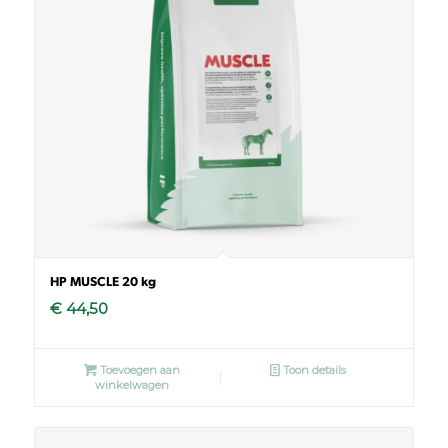
HP MUSCLE 20 kg
€
44,50
Toevoegen aan
Toon details
winkelwagen