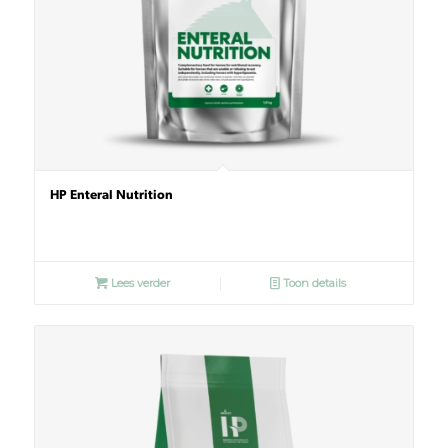
HP Enteral Nutrition
Lees verder
Toon details