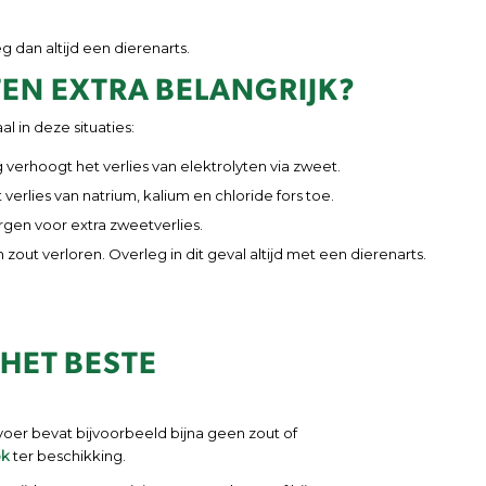
 dan altijd een dierenarts.
EN EXTRA BELANGRIJK?
al in deze situaties:
g verhoogt het verlies van elektrolyten via zweet.
erlies van natrium, kalium en chloride fors toe.
orgen voor extra zweetverlies.
 zout verloren. Overleg in dit geval altijd met een dierenarts.
 HET BESTE
oer bevat bijvoorbeeld bijna geen zout of
ok
ter beschikking.