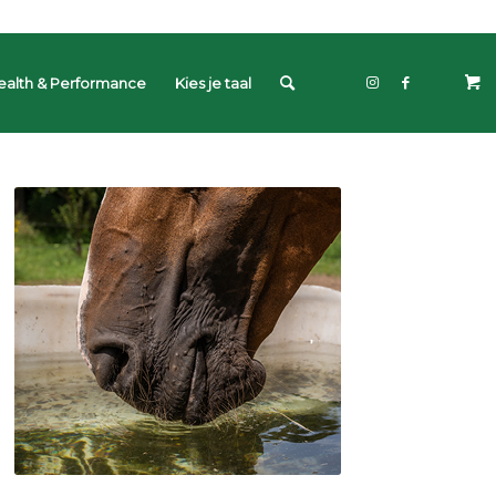
ealth & Performance
Kies je taal