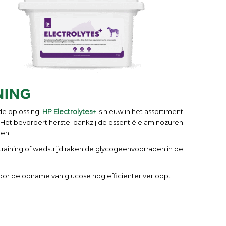
NING
e oplossing.
HP Electrolytes+
is nieuw in het assortiment
. Het bevordert herstel dankzij de essentiële aminozuren
een.
training of wedstrijd raken de glycogeenvoorraden in de
door de opname van glucose nog efficiënter verloopt.