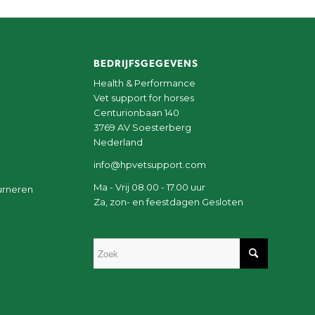
BEDRIJFSGEGEVENS
Health & Performance
Vet support for horses
Centurionbaan 140
3769 AV Soesterberg
Nederland
info@hpvetsupport.com
Ma - Vrij 08.00 - 17.00 uur
urneren
Za, zon- en feestdagen Gesloten