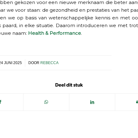
bben gekozen voor een nieuwe merknaam die beter aanslu
ar we voor staan: de gezondheid en prestaties van het paa
en we op basis van wetenschappelijke kennis en met oo
k paard, in elke situatie. Daarom introduceren we met tro
euwe naam:
Health & Performance
.
/
24 JUNI 2025
DOOR
REBECCA
Deel dit stuk