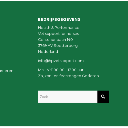
BEDRIJFSGEGEVENS
Health & Performance
Vet support for horses
Centurionbaan 140
3769 AV Soesterberg
Nederland
info@hpvetsupport.com
Ma - Vrij 08.00 - 17.00 uur
urneren
Za, zon- en feestdagen Gesloten