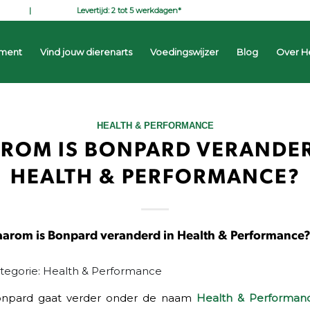
Levertijd: 2 tot 5 werkdagen*
iment
Vind jouw dierenarts
Voedingswijzer
Blog
Over H
HEALTH & PERFORMANCE
ROM IS BONPARD VERANDER
HEALTH & PERFORMANCE?
arom is Bonpard veranderd in Health & Performance?
tegorie: Health & Performance
npard gaat verder onder de naam
Health & Performan