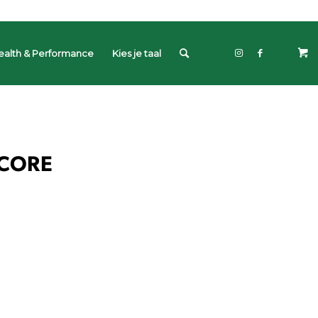
ealth & Performance
Kies je taal
SCORE