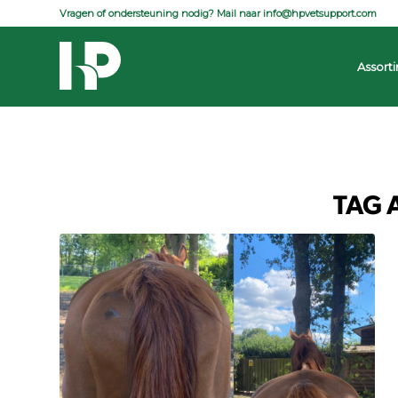
Vragen of ondersteuning nodig? Mail naar
info@hpvetsupport.com
| 
Assort
TAG 