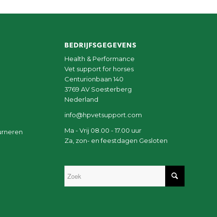
BEDRIJFSGEGEVENS
Health & Performance
Vet support for horses
Centurionbaan 140
3769 AV Soesterberg
Nederland
info@hpvetsupport.com
Ma - Vrij 08.00 - 17.00 uur
urneren
Za, zon- en feestdagen Gesloten