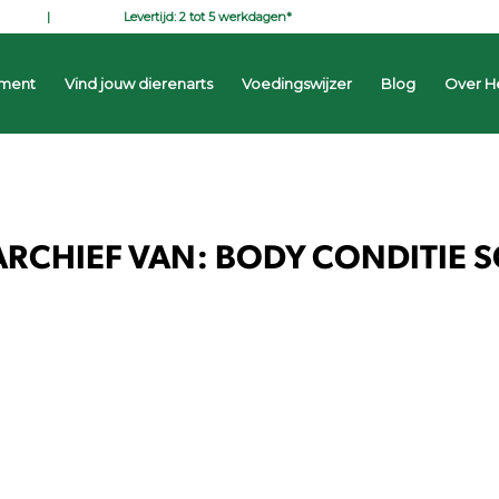
Levertijd: 2 tot 5 werkdagen*
iment
Vind jouw dierenarts
Voedingswijzer
Blog
Over H
ARCHIEF VAN:
BODY CONDITIE 