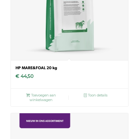
HP MARE&FOAL 20 kg
€
44,50
Toevoegen aan
Toon details
winkelwagen