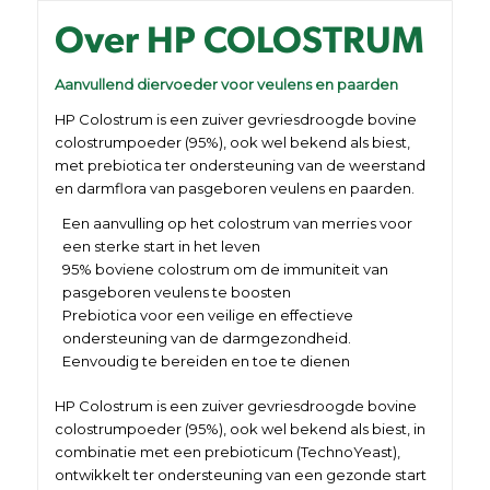
Over HP COLOSTRUM
Aanvullend diervoeder voor veulens en paarden
HP Colostrum is een zuiver gevriesdroogde bovine
colostrumpoeder (95%), ook wel bekend als biest,
met prebiotica ter ondersteuning van de weerstand
en darmflora van pasgeboren veulens en paarden.
Een aanvulling op het colostrum van merries voor
een sterke start in het leven
95% boviene colostrum om de immuniteit van
pasgeboren veulens te boosten
Prebiotica voor een veilige en effectieve
ondersteuning van de darmgezondheid.
Eenvoudig te bereiden en toe te dienen
HP Colostrum is een zuiver gevriesdroogde bovine
colostrumpoeder (95%), ook wel bekend als biest, in
combinatie met een prebioticum (TechnoYeast),
ontwikkelt ter ondersteuning van een gezonde start