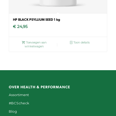
HP BLACK PSYLLIUM SEED 1 kg
€
24,95
Toevoegen aan
Toon details
winkelwagen
OVER HEALTH & PERFORMANCE
Assortiment
#BCScheck
Blog