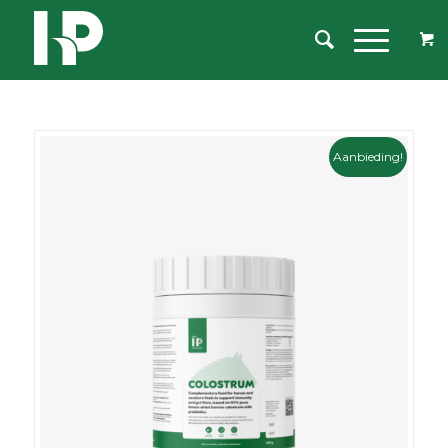
Aanbieding!