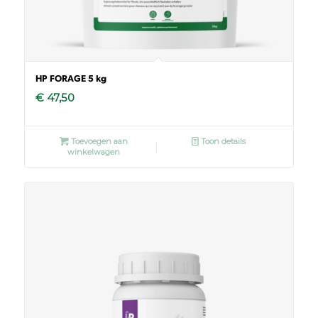
HP FORAGE 5 kg
€
47,50
Toevoegen aan
Toon details
winkelwagen