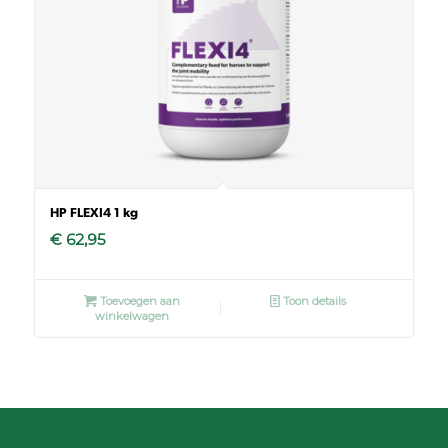
HP FLEXI4 1 kg
€
62,95
Toevoegen aan
Toon details
winkelwagen