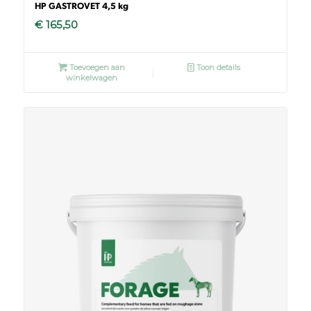
HP GASTROVET 4,5 kg
€
165,50
Toevoegen aan
Toon details
winkelwagen