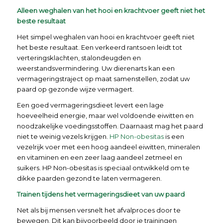
Alleen weghalen van het hooi en krachtvoer geeft niet het
beste resultaat
Het simpel weghalen van hooi en krachtvoer geeft niet
het beste resultaat. Een verkeerd rantsoen leidt tot
verteringsklachten, stalondeugden en
weerstandsvermindering. Uw dierenarts kan een
vermageringstraject op maat samenstellen, zodat uw
paard op gezonde wijze vermagert.
Een goed vermageringsdieet levert een lage
hoeveelheid energie, maar wel voldoende eiwitten en
noodzakelijke voedingsstoffen. Daarnaast mag het paard
niet te weinig vezels krijgen.
HP Non-obesitas
is een
vezelrijk voer met een hoog aandeel eiwitten, mineralen
en vitaminen en een zeer laag aandeel zetmeel en
suikers. HP Non-obesitas is speciaal ontwikkeld om te
dikke paarden gezond te laten vermageren.
Trainen tijdens het vermageringsdieet van uw paard
Net als bij mensen versnelt het afvalproces door te
bewegen. Dit kan bijvoorbeeld door je trainingen