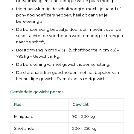
borstomvang en schofthoogte van je paard nodig.
Meet nauwkeurig de schofthoogte, mocht je paard of
pony nog hoefijzers hebben, haal dit dan van je
berekening af.
De borstomvang bepaal je door een meetlint over de
schoft achter de voorbenen weer omhoog te brengen
naar de schoft,
Borstomvang in cm x 4,3) + (Schofthoogte in cm x 3) –
785 kg = Gewicht in kg.
De berekening van het gewicht is een schatting.
De dierenarts kan goed helpen met het bepalen van
het huidige gewicht. Evenals het streefgewicht.
Gemiddeld gewicht per ras
Ras
Gewicht
Minipaard
90 – 200 kg
Shetlander
200 – 250 kg