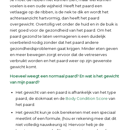
voelen is een oude wijsheid. Heeft het paard een
vetlaagje op de ribben, is de nek te dik en wordt het
achteraanzicht hartvormig, dan heeft het paard
overgewicht. Overtollig vet onder de huid en in de buik is
niet goed voor de gezondheid van het paard. Om het
paard gezond te laten vermageren is een duidelijk
voerbeleid nodig zonder dat het paard andere
gezondheidsproblemen gaat krijgen. Minder eten geven
en meer bewegen zorgt ervoor dat de vetreserves
verbruikt worden en het paard weer op zijn gewenste
gewicht komt.
Hoeveel weegt een normaal paard? En wat is het gewicht
van mijn paard?
Het gewicht van een paard is afhankelijk van het type
paard, de stokmaat en de
Body Condition Score
van
het paard.
Het gewicht kun je ook berekenen met een speciaal
meetlint of een formule, (hou er rekening mee dat dit
niet volledig nauwkeurig is). Hiervoor heb je de