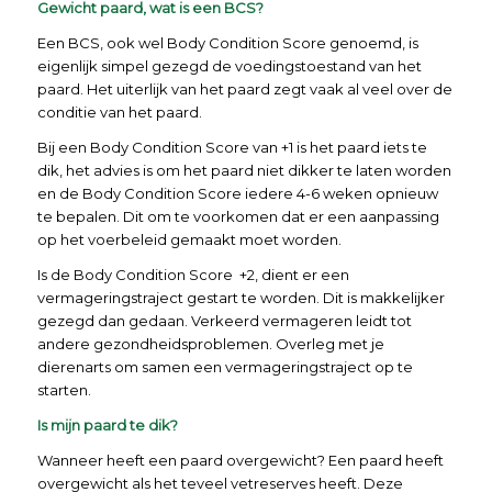
Gewicht paard, wat is een BCS?
Een BCS, ook wel Body Condition Score genoemd, is
eigenlijk simpel gezegd de voedingstoestand van het
paard. Het uiterlijk van het paard zegt vaak al veel over de
conditie van het paard.
Bij een Body Condition Score van +1 is het paard iets te
dik, het advies is om het paard niet dikker te laten worden
en de Body Condition Score iedere 4-6 weken opnieuw
te bepalen. Dit om te voorkomen dat er een aanpassing
op het voerbeleid gemaakt moet worden.
Is de Body Condition Score +2, dient er een
vermageringstraject gestart te worden. Dit is makkelijker
gezegd dan gedaan. Verkeerd vermageren leidt tot
andere gezondheidsproblemen. Overleg met je
dierenarts om samen een vermageringstraject op te
starten.
Is mijn paard te dik?
Wanneer heeft een paard overgewicht? Een paard heeft
overgewicht als het teveel vetreserves heeft. Deze