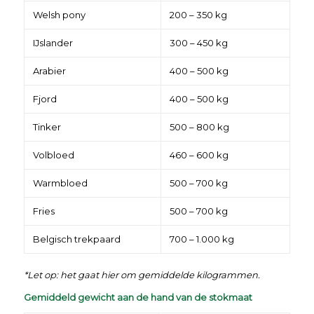
Welsh pony
200 – 350 kg
IJslander
300 – 450 kg
Arabier
400 – 500 kg
Fjord
400 – 500 kg
Tinker
500 – 800 kg
Volbloed
460 – 600 kg
Warmbloed
500 – 700 kg
Fries
500 – 700 kg
Belgisch trekpaard
700 – 1.000 kg
*Let op: het gaat hier om gemiddelde kilogrammen.
Gemiddeld gewicht aan de hand van de stokmaat