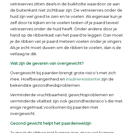
vetreserves zitten deels in de buikholte waardoor ze aan
de buitenkant niet zichtbaar zijn. De vetreserves onder de
huid zijn wel goed te zien en te voelen. Als eigenaar kun je
zelf door te kijken en te voelen testen of je paard teveel
vetreserves onder de huid heeft. Onder andere door je
hand op de ribbenkast van het paard te leggen: Dan moet
je de ribben van je paard meteen voelen onder je vingers.
Als je echt moet duwen om de ribben te voelen, dan is de
vetlaag te dik.
Wat zijn de gevaren van overgewicht?
Overgewicht bij paarden brengt grote risico’s met zich
mee. Hoefbevangenheid en
insulineresistentie
zijn de
bekendste gezondheidsproblemen.
Verminderde vruchtbaarheid, gewichtsproblemen en
verminderde vitaliteit zijn ook gezondheidsrisico’s die met
enige regelmaat voorkomen bij paarden met
overgewicht.
Gezond gewicht helpt het paardenwelzijn
Je moet de ribben niet kunnen zien, maar wel kunnen