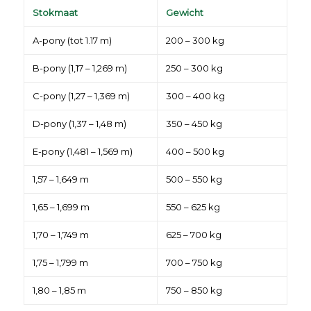
Stokmaat
Gewicht
A-pony (tot 1.17 m)
200 – 300 kg
B-pony (1,17 – 1,269 m)
250 – 300 kg
C-pony (1,27 – 1,369 m)
300 – 400 kg
D-pony (1,37 – 1,48 m)
350 – 450 kg
E-pony (1,481 – 1,569 m)
400 – 500 kg
1,57 – 1,649 m
500 – 550 kg
1,65 – 1,699 m
550 – 625 kg
1,70 – 1,749 m
625 – 700 kg
1,75 – 1,799 m
700 – 750 kg
1,80 – 1,85 m
750 – 850 kg