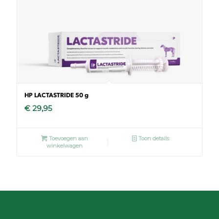
HP LACTASTRIDE 50 g
€
29,95
Toevoegen aan
Toon details
winkelwagen