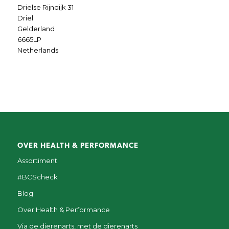
Drielse Rijndijk 31
Driel
Gelderland
6665LP
Netherlands
OVER HEALTH & PERFORMANCE
Assortiment
#BCScheck
Blog
Over Health & Performance
Via de dierenarts, met de dierenarts