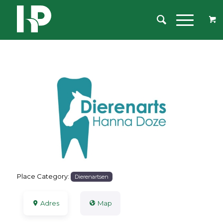
Previous
Next
Place Category:
Dierenartsen
Adres
Map